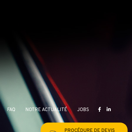
FAQ
NOTRE ACTUALITÉ
JOBS
PROCÉDURE DE DEVIS