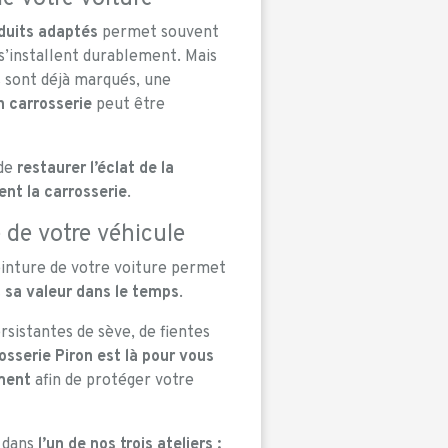
duits adaptés
permet souvent
s’installent durablement. Mais
s sont déjà marqués, une
n carrosserie
peut être
 de
restaurer l’éclat de la
nt la carrosserie
.
 de votre véhicule
einture de votre voiture permet
 sa valeur dans le temps
.
rsistantes de sève, de fientes
osserie Piron est là pour vous
ement
afin de protéger votre
e dans
l’un de nos trois ateliers :