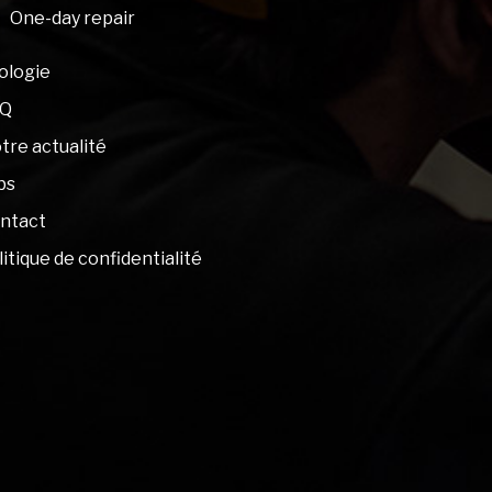
One-day repair
ologie
AQ
tre actualité
bs
ntact
litique de confidentialité