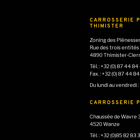
CARROSSERIE P
THIMISTER
Zoning des Plénesse
Rue des trois entités
4890 Thimister-Cler
Tél. : +32 (0) 87 44 84
Fax. : +32 (0) 87 44 8
Du lundi au vendredi
CARROSSERIE P
Chaussée de Wavre 
4520 Wanze
Tél. : +32 (0)85 82 83 