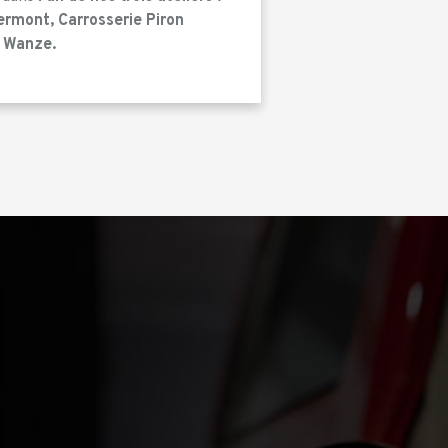
ermont, Carrosserie Piron
n Wanze.