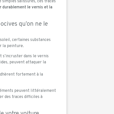
simples salissures, ces traces
durablement le vernis et la
ocives qu’on ne le
 soleil, certaines substances
 la peinture.
t s’incruster dans le vernis
cides, peuvent attaquer la
dhèrent fortement à la
éléments peuvent littéralement
er des traces difficiles à
e votre voiture