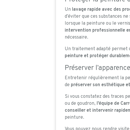
Un
lavage rapide avec des pro
d’éviter que ces substances ne 
lorsque la peinture ou le verni
intervention professionnelle e
nécessaire.
Un traitement adapté permet
peinture et protéger durableme
Préserver l’apparence
Entretenir régulièrement la p
de
préserver son esthétique et
Si vous constatez des traces pe
ou de goudron,
l’équipe de Carr
conseiller et intervenir rapid
peinture.
Vous pouvez nous rendre visit