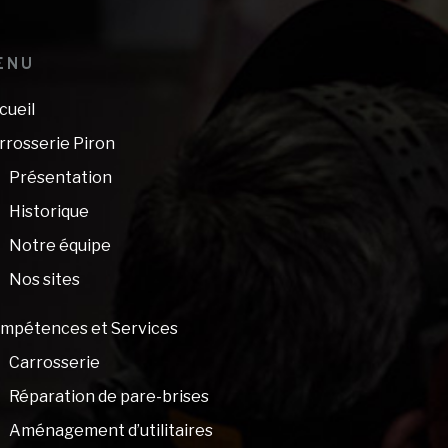
ENU
cueil
rrosserie Piron
Présentation
Historique
Notre équipe
Nos sites
mpétences et Services
Carrosserie
Réparation de pare-brises
Aménagement d’utilitaires