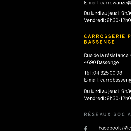
E-mail : carrowanze
Du lundi au jeudi : 
Vendredi : 8h30-12h
CARROSSERIE P
BASSENGE
Rue de la résistance 
4690 Bassenge
Tél. :04 325 00 98
E-mail : carrobasse
Du lundi au jeudi : 
Vendredi : 8h30-12h
RÉSEAUX SOCI
Facebook / @c