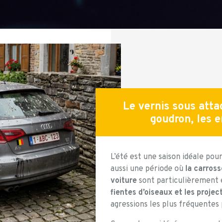
Le vernis sous attaq
goudron, les e
L’été est une saison idéale pou
aussi une période où
la carross
voiture
sont particulièrement 
fientes d’oiseaux et les proje
agressions les plus fréquentes