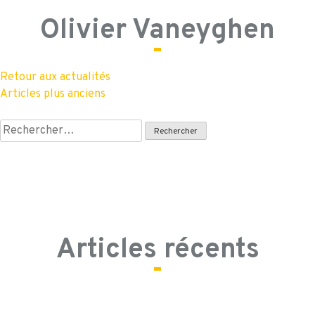
Olivier Vaneyghen
Retour aux actualités
Navigation
Articles plus anciens
des
Rechercher :
articles
Articles récents