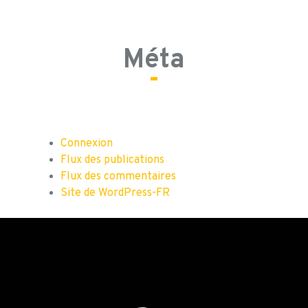
Méta
Connexion
Flux des publications
Flux des commentaires
Site de WordPress-FR