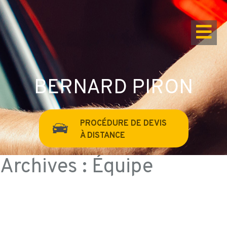
BERNARD PIRON
PROCÉDURE DE DEVIS
À DISTANCE
Archives :
Équipe